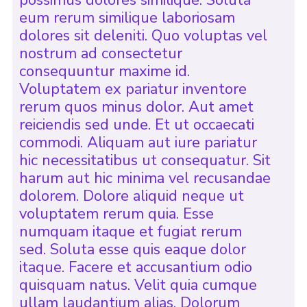
possimus dolores similique. Soluta
eum rerum similique laboriosam
dolores sit deleniti. Quo voluptas vel
nostrum ad consectetur
consequuntur maxime id.
Voluptatem ex pariatur inventore
rerum quos minus dolor. Aut amet
reiciendis sed unde. Et ut occaecati
commodi. Aliquam aut iure pariatur
hic necessitatibus ut consequatur. Sit
harum aut hic minima vel recusandae
dolorem. Dolore aliquid neque ut
voluptatem rerum quia. Esse
numquam itaque et fugiat rerum
sed. Soluta esse quis eaque dolor
itaque. Facere et accusantium odio
quisquam natus. Velit quia cumque
ullam laudantium alias. Dolorum