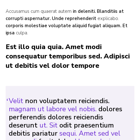
Accusamus cum quaerat autem
in deleniti. Blanditiis
at
corrupti aspernatur. Unde reprehenderit
explicabo.
corporis molestiae voluptate aliquid fugiat aliquam. Et
ipsa
culpa.
Est illo quia quia. Amet modi
consequatur temporibus sed. Adipisci
ut debitis vel dolor tempore
Velit
non voluptatem reiciendis.
magnam ut labore vel nobis.
dolores
perferendis dolores reiciendis
deserunt
ut. Sit
odit praesentium
debitis pariatur
sequi. Amet sed vel