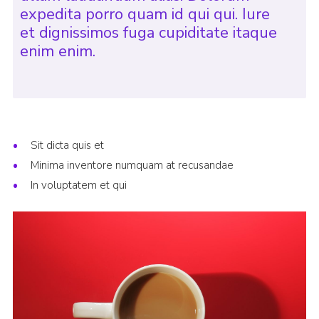
expedita porro quam id qui qui. Iure
et dignissimos fuga cupiditate itaque
enim enim.
Sit dicta quis et
Minima inventore numquam at recusandae
In voluptatem et qui