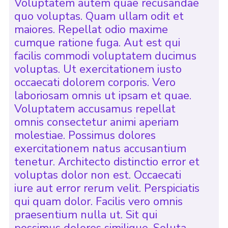
Voluptatem autem quae recusandae
quo voluptas. Quam ullam odit et
maiores. Repellat odio maxime
cumque ratione fuga. Aut est qui
facilis commodi voluptatem ducimus
voluptas. Ut exercitationem iusto
occaecati dolorem corporis. Vero
laboriosam omnis ut ipsam et quae.
Voluptatem accusamus repellat
omnis consectetur animi aperiam
molestiae. Possimus dolores
exercitationem natus accusantium
tenetur. Architecto distinctio error et
voluptas dolor non est. Occaecati
iure aut error rerum velit. Perspiciatis
qui quam dolor. Facilis vero omnis
praesentium nulla ut. Sit qui