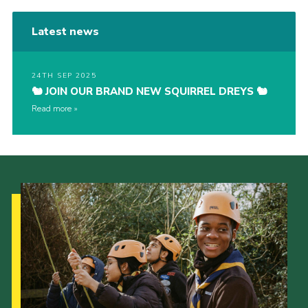
Latest news
24TH SEP 2025
🐿️ JOIN OUR BRAND NEW SQUIRREL DREYS 🐿️
Read more