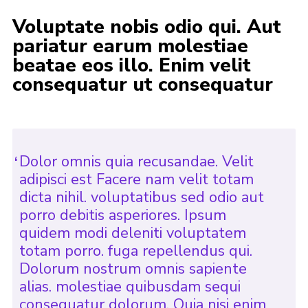
Voluptate nobis odio qui. Aut
pariatur earum molestiae
beatae eos illo. Enim velit
consequatur ut consequatur
Dolor omnis quia recusandae. Velit
adipisci est Facere nam velit totam
dicta nihil. voluptatibus sed odio aut
porro debitis asperiores. Ipsum
quidem modi deleniti voluptatem
totam porro. fuga repellendus qui.
Dolorum nostrum omnis sapiente
alias. molestiae quibusdam sequi
consequatur dolorum. Quia nisi enim