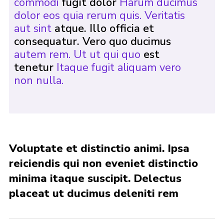
commodi
fugit dolor
Harum ducimus
dolor eos quia rerum quis. Veritatis
aut sint
atque. Illo officia et
consequatur. Vero quo ducimus
autem rem. Ut ut qui quo
est
tenetur
Itaque fugit aliquam vero
non nulla.
Voluptate et distinctio animi. Ipsa
reiciendis qui non eveniet distinctio
minima itaque suscipit. Delectus
placeat ut ducimus deleniti rem