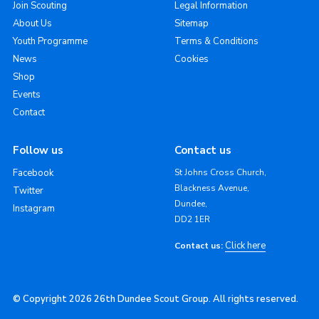
Join Scouting
Legal Information
About Us
Sitemap
Youth Programme
Terms & Conditions
News
Cookies
Shop
Events
Contact
Follow us
Contact us
Facebook
St Johns Cross Church,
Blackness Avenue,
Twitter
Dundee,
Instagram
DD2 1ER
Click here
Contact us:
© Copyright 2026 26th Dundee Scout Group. All rights reserved.